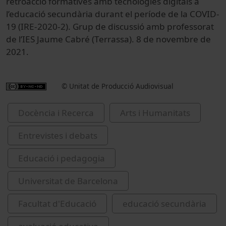
retroacció formatives amb tecnologies digitals a
l’educació secundària durant el període de la COVID-
19 (IRE-2020-2). Grup de discussió amb professorat
de l’IES Jaume Cabré (Terrassa). 8 de novembre de
2021.
© Unitat de Producció Audiovisual
Docència i Recerca
Arts i Humanitats
Entrevistes i debats
Educació i pedagogia
Universitat de Barcelona
Facultat d'Educació
educació secundària