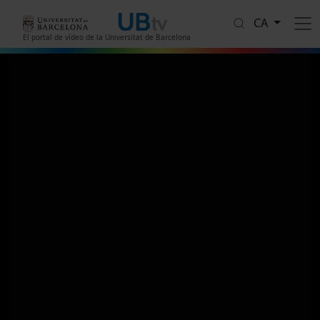
Vés al contingut
CA
El portal de vídeo de la Universitat de Barcelona