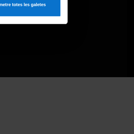
etre totes les galetes