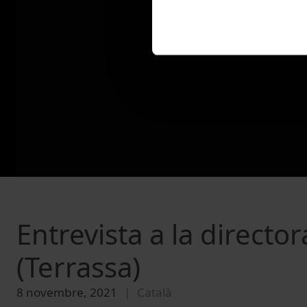
Entrevista a la directo
(Terrassa)
8 novembre, 2021
Català