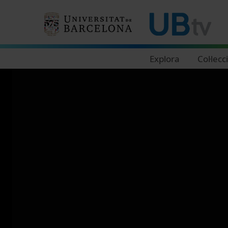
Navegació principal
Explora
Col·lecc