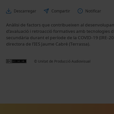
Descarregar
Compartir
Notificar
Anàlisi de factors que contribueixen al desenvolupa
d’avaluació i retroacció formatives amb tecnologies di
secundària durant el període de la COVID-19 (IRE-202
directora de l’IES Jaume Cabré (Terrassa).
© Unitat de Producció Audiovisual