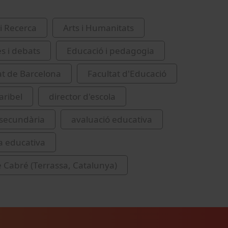
i Recerca
Arts i Humanitats
es i debats
Educació i pedagogia
at de Barcelona
Facultat d'Educació
aribel
director d'escola
 secundària
avaluació educativa
a educativa
 Cabré (Terrassa, Catalunya)