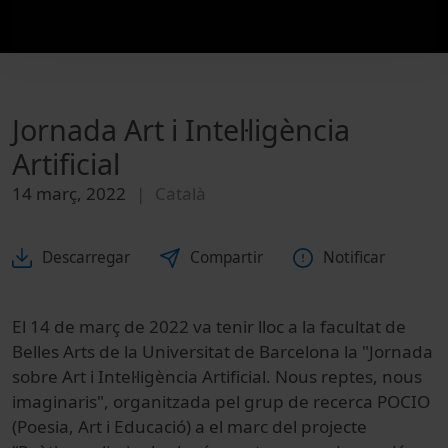
Jornada Art i Intel·ligència
Artificial
14 març, 2022
Català
Descarregar
Compartir
Notificar
El 14 de març de 2022 va tenir lloc a la facultat de
Belles Arts de la Universitat de Barcelona la "Jornada
sobre Art i Intel·ligència Artificial. Nous reptes, nous
imaginaris", organitzada pel grup de recerca POCIO
(Poesia, Art i Educació) a el marc del projecte