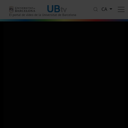
Vés al contingut
CA
El portal de vídeo de la Universitat de Barcelona