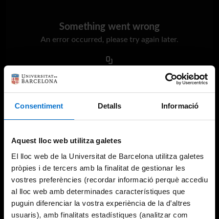
Something went wrong
An error occurred, please try again later.
Try again
Consentiment
Detalls
Informació
Aquest lloc web utilitza galetes
El lloc web de la Universitat de Barcelona utilitza galetes
pròpies i de tercers amb la finalitat de gestionar les
vostres preferències (recordar informació perquè accediu
al lloc web amb determinades característiques que
puguin diferenciar la vostra experiència de la d’altres
usuaris), amb finalitats estadístiques (analitzar com