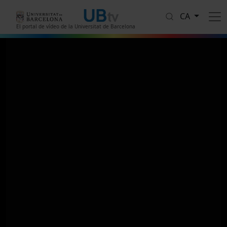
Vés al contingut
CA
El portal de vídeo de la Universitat de Barcelona