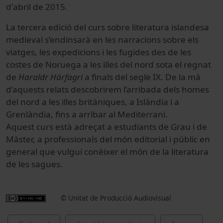
d'abril de 2015.
La tercera edició del curs sobre literatura islandesa
medieval s’endinsarà en les narracions sobre els
viatges, les expedicions i les fugides des de les
costes de Noruega a les illes del nord sota el regnat
de
Haraldr Hárfagri
a finals del segle IX. De la mà
d’aquests relats descobrirem l’arribada dels homes
del nord a les illes britàniques, a Islàndia i a
Grenlàndia, fins a arribar al Mediterrani.
Aquest curs està adreçat a estudiants de Grau i de
Màster, a professionals del món editorial i públic en
general que vulgui conèixer el món de la literatura
de les sagues.
© Unitat de Producció Audiovisual