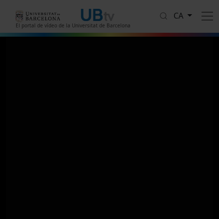
Vés al contingut
CA
El portal de vídeo de la Universitat de Barcelona