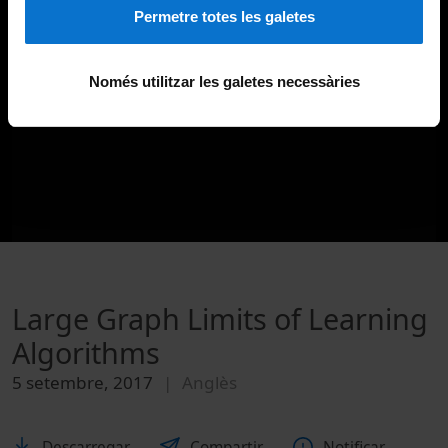
Permetre totes les galetes
Només utilitzar les galetes necessàries
Large Graph Limits of Learning
Algorithms
5 setembre, 2017
Anglès
Descarregar
Compartir
Notificar