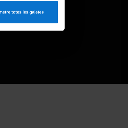
etre totes les galetes