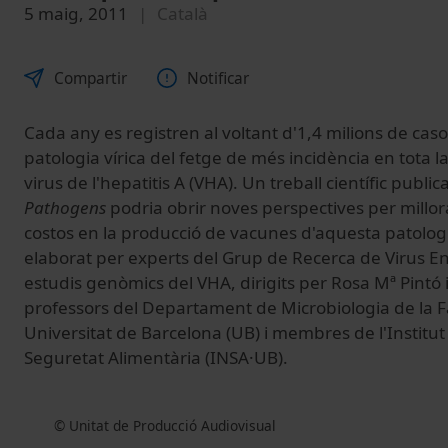
5 maig, 2011
Català
Compartir
Notificar
Cada any es registren al voltant d'1,4 milions de caso
patologia vírica del fetge de més incidència en tota 
virus de l'hepatitis A (VHA). Un treball científic publica
Pathogens
podria obrir noves perspectives per millorar
costos en la producció de vacunes d'aquesta patologia
elaborat per experts del Grup de Recerca de Virus E
estudis genòmics del VHA, dirigits per Rosa Mª Pintó 
professors del Departament de Microbiologia de la Fa
Universitat de Barcelona (UB) i membres de l'Institut
Seguretat Alimentària (INSA·UB).
© Unitat de Producció Audiovisual