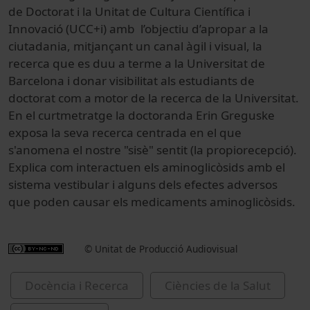
de Doctorat i la Unitat de Cultura Científica i
Innovació (UCC+i) amb l’objectiu d’apropar a la
ciutadania, mitjançant un canal àgil i visual, la
recerca que es duu a terme a la Universitat de
Barcelona i donar visibilitat als estudiants de
doctorat com a motor de la recerca de la Universitat.
En el curtmetratge la doctoranda Erin Greguske
exposa la seva recerca centrada en el que
s'anomena el nostre "sisè" sentit (la propiorecepció).
Explica com interactuen els aminoglicòsids amb el
sistema vestibular i alguns dels efectes adversos
que poden causar els medicaments aminoglicòsids.
© Unitat de Producció Audiovisual
Docència i Recerca
Ciències de la Salut