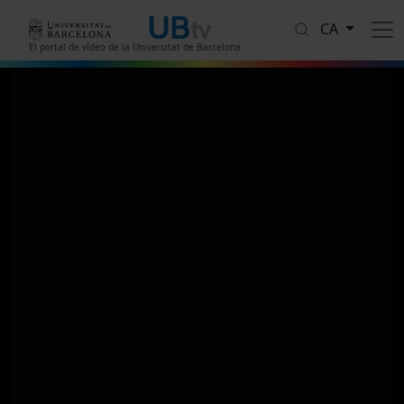
Vés al contingut
CA
El portal de vídeo de la Universitat de Barcelona