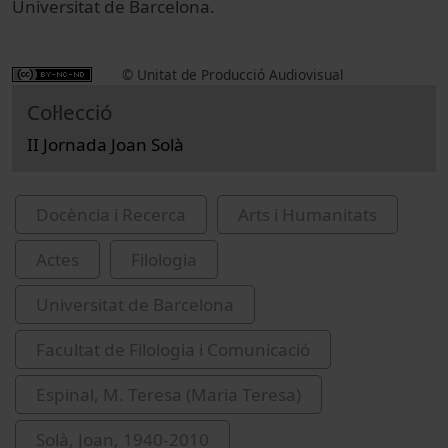
Universitat de Barcelona.
© Unitat de Producció Audiovisual
Col·lecció
II Jornada Joan Solà
Docència i Recerca
Arts i Humanitats
Actes
Filologia
Universitat de Barcelona
Facultat de Filologia i Comunicació
Espinal, M. Teresa (Maria Teresa)
Solà, Joan, 1940-2010