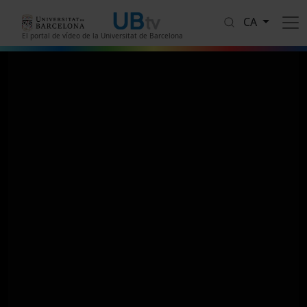
Vés al contingut
CA
El portal de vídeo de la Universitat de Barcelona