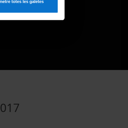
etre totes les galetes
2017