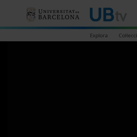
Navegació principal
Explora
Col·lecc