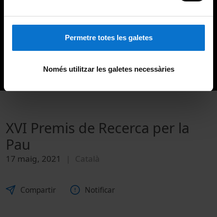
Permetre totes les galetes
Només utilitzar les galetes necessàries
XVI Premis de Recerca per la
Pau
17 maig, 2021
Català
Compartir
Notificar