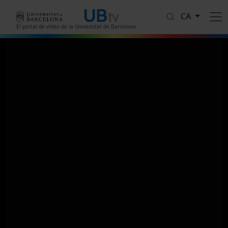
Vés al contingut
CA
El portal de vídeo de la Universitat de Barcelona