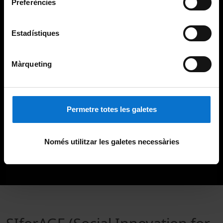
Preferències
Estadístiques
Màrqueting
Permetre totes les galetes
Només utilitzar les galetes necessàries