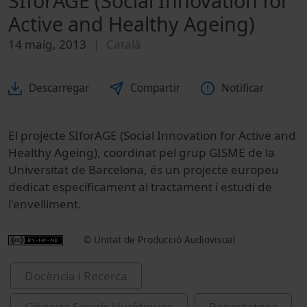
SIforAGE (Social Innovation for
Active and Healthy Ageing)
14 maig, 2013
Català
Descarregar
Compartir
Notificar
El projecte SIforAGE (Social Innovation for Active and
Healthy Ageing), coordinat pel grup GISME de la
Universitat de Barcelona, és un projecte europeu
dedicat específicament al tractament i estudi de
l'envelliment.
© Unitat de Producció Audiovisual
Docència i Recerca
Ciències Socials i Jurídiques
Reportatges