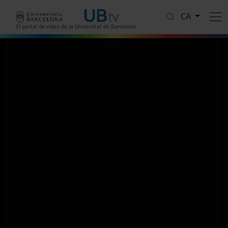
Vés al contingut
CA
El portal de vídeo de la Universitat de Barcelona