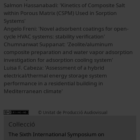
Salmon Hassanabadi: 'Kinetics of Composite Salt
within Porous Matrix (CSPM) Used in Sorption
Systems'
Angelo Freni: 'Novel adsorbent coatings for open‐
cycle HVAC systems: stability verification'
Chumnanwat Suppanat: 'Zeolite/aluminum
composite preparation and water vapor adsorption
investigation for adsorption cooling system'
Luisa F. Cabeza: 'Assessment of a hybrid
electrical/thermal energy storage system
performance in a residential building in
Mediterranean climate'
© Unitat de Producció Audiovisual
Col·lecció
The Sixth International Symposium on