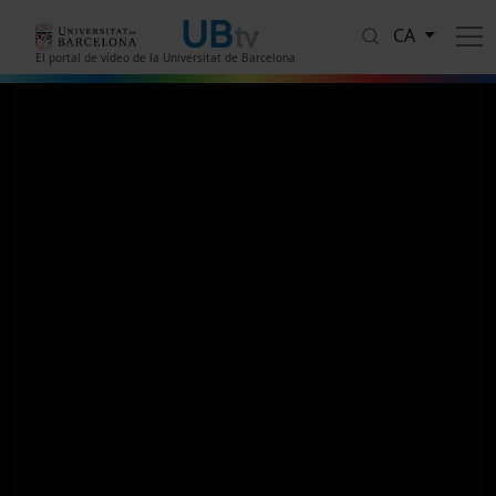
Vés al contingut
CA
El portal de vídeo de la Universitat de Barcelona