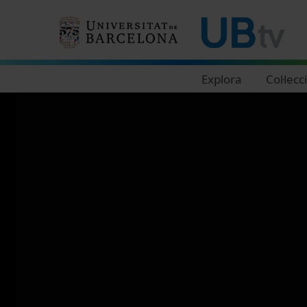
Navegació principal
Explora
Col·lecc