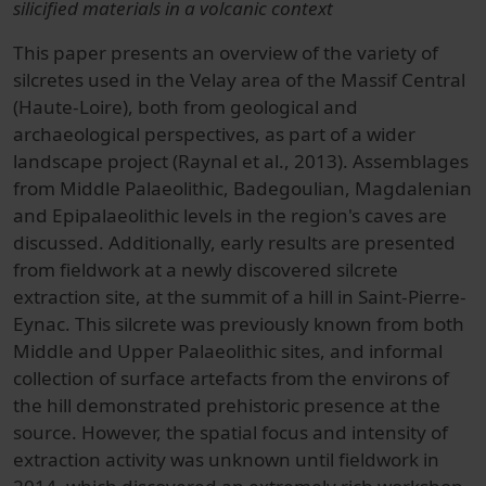
silicified materials in a volcanic context
This paper presents an overview of the variety of
silcretes used in the Velay area of the Massif Central
(Haute-Loire), both from geological and
archaeological perspectives, as part of a wider
landscape project (Raynal et al., 2013). Assemblages
from Middle Palaeolithic, Badegoulian, Magdalenian
and Epipalaeolithic levels in the region's caves are
discussed. Additionally, early results are presented
from fieldwork at a newly discovered silcrete
extraction site, at the summit of a hill in Saint-Pierre-
Eynac. This silcrete was previously known from both
Middle and Upper Palaeolithic sites, and informal
collection of surface artefacts from the environs of
the hill demonstrated prehistoric presence at the
source. However, the spatial focus and intensity of
extraction activity was unknown until fieldwork in