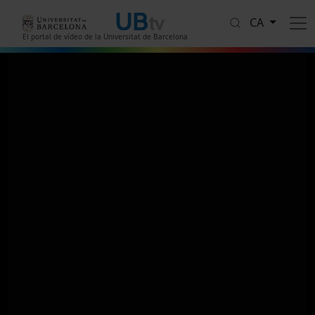
Vés al contingut
CA
El portal de vídeo de la Universitat de Barcelona