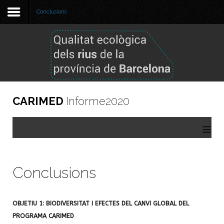
Conclusions
Benvinguda
Metodologia
Informe 2025
CARIMED
Informe2020
Informe 2024
≡
Informes anteriors
GBIF
Conclusions
Visor de dades
OBJETIU 1: BIODIVERSITAT I EFECTES DEL CANVI GLOBAL DEL
PROGRAMA CARIMED