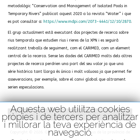
metodològic “Conservation and Management of Isolated Pools in
Temporary Rivers” publicat aquest 2020 a la revista “Water” i que
es pot consultar a:
https://www.mdpi.com/2073-4441/12/10/2870
.
El grup actualment està executant dos projectes de recerca sobre
rius temporals que estudien rius i rieres de la XPN i es seguirà
realitzant treballs de seguiment, com el CARIMED, com un element
central de la recerca. Sense les dades del CARIMED molts dels altres
projectes de recerca perdrien una part del seu valor ja que una
sèrie històrica tant llarga és única i molt valuosa ja que permet fer
asseveracions, per exemple, sobre el canvi global que altrament
serien especulacions.
Aquesta web utilitza cookies
pròpies i de tercers per analitzar
i millorar la teva experiència de
navegació.
Copyright © 2026. Qualitat Ecològica dels rius de la província de