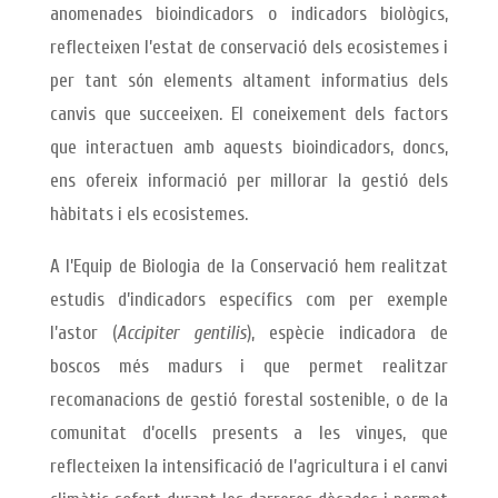
anomenades bioindicadors o indicadors biològics,
reflecteixen l’estat de conservació dels ecosistemes i
per tant són elements altament informatius dels
canvis que succeeixen. El coneixement dels factors
que interactuen amb aquests bioindicadors, doncs,
ens ofereix informació per millorar la gestió dels
hàbitats i els ecosistemes.
A l’Equip de Biologia de la Conservació hem realitzat
estudis d’indicadors específics com per exemple
l’astor (
Accipiter gentilis
), espècie indicadora de
boscos més madurs i que permet realitzar
recomanacions de gestió forestal sostenible, o de la
comunitat d’ocells presents a les vinyes, que
reflecteixen la intensificació de l’agricultura i el canvi