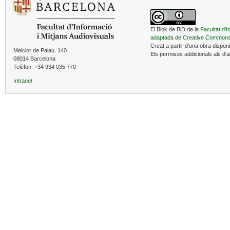
El Blok de BiD de la
Facultat d'I
adaptada de Creative Common
Creat a partir d'una obra dispon
Melcior de Palau, 140
Els permisos addicionals als d'
08014 Barcelona
Telèfon: +34 934 035 770
Intranet