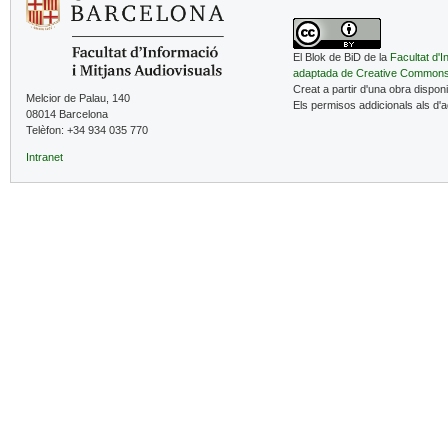
El Blok de BiD de la
Facultat d'I
adaptada de Creative Common
Creat a partir d'una obra dispon
Melcior de Palau, 140
Els permisos addicionals als d'
08014 Barcelona
Telèfon: +34 934 035 770
Intranet