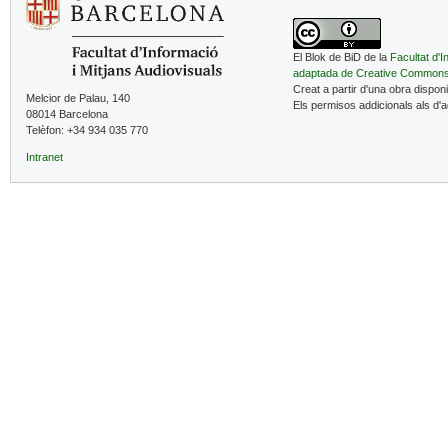
El Blok de BiD de la
Facultat d'I
adaptada de Creative Common
Creat a partir d'una obra dispon
Melcior de Palau, 140
Els permisos addicionals als d'
08014 Barcelona
Telèfon: +34 934 035 770
Intranet