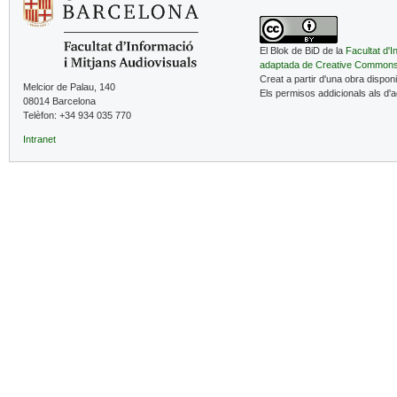
El Blok de BiD de la
Facultat d'I
adaptada de Creative Common
Creat a partir d'una obra dispon
Melcior de Palau, 140
Els permisos addicionals als d'
08014 Barcelona
Telèfon: +34 934 035 770
Intranet