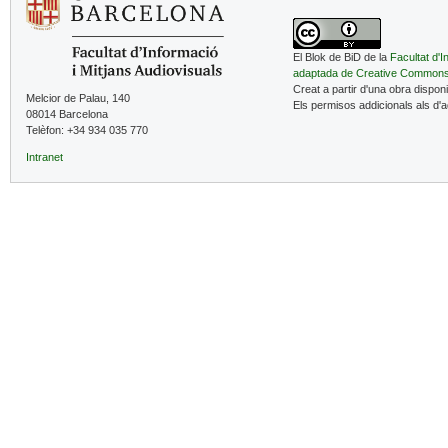
El Blok de BiD de la
Facultat d'I
adaptada de Creative Common
Creat a partir d'una obra dispon
Melcior de Palau, 140
Els permisos addicionals als d'
08014 Barcelona
Telèfon: +34 934 035 770
Intranet