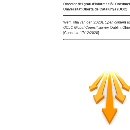
Director del grau d'Informació i Docume
Universitat Oberta de Catalunya (UOC)
Werf, Titia van der (2020).
Open content acti
OCLC Global Council survey.
Dublin, Ohio
[Consulta: 17/12/2020].