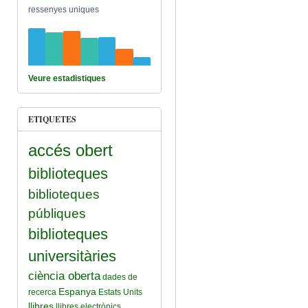
ressenyes uniques
Veure estadistiques
ETIQUETES
accés obert
biblioteques
biblioteques
públiques
biblioteques
universitàries
ciència oberta
dades de
Espanya
recerca
Estats Units
llibres
llibres electrònics