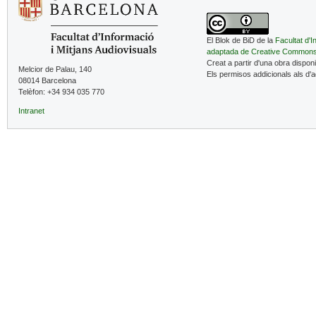
El Blok de BiD de la
Facultat d'I
adaptada de Creative Common
Creat a partir d'una obra dispon
Melcior de Palau, 140
Els permisos addicionals als d'
08014 Barcelona
Telèfon: +34 934 035 770
Intranet