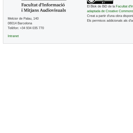
El Blok de BiD de la
Facultat d'I
adaptada de Creative Common
Creat a partir d'una obra dispon
Melcior de Palau, 140
Els permisos addicionals als d'
08014 Barcelona
Telèfon: +34 934 035 770
Intranet