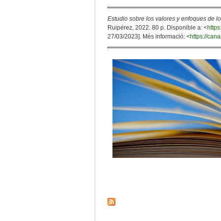
Estudio sobre los valores y enfoques de lo
Ruipérez, 2022. 80 p. Disponible a: <
http
27/03/2023]. Més informació: <
https://can