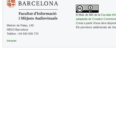
El Blok de BiD de la
Facultat d'I
adaptada de Creative Common
Creat a partir d'una obra dispon
Melcior de Palau, 140
Els permisos addicionals als d'
08014 Barcelona
Telèfon: +34 934 035 770
Intranet