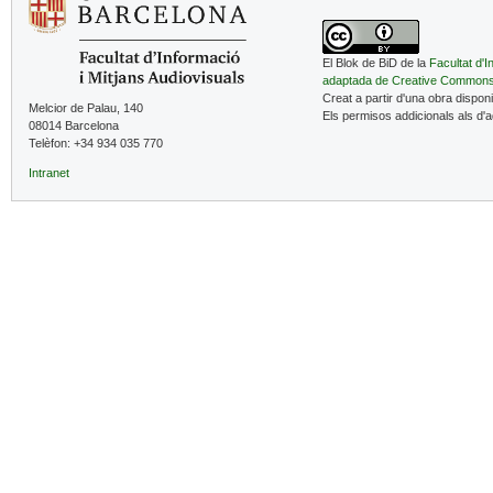
El Blok de BiD de la
Facultat d'I
adaptada de Creative Common
Creat a partir d'una obra dispon
Melcior de Palau, 140
Els permisos addicionals als d'
08014 Barcelona
Telèfon: +34 934 035 770
Intranet