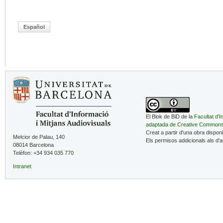
Español
El Blok de BiD de la
Facultat d'I
adaptada de Creative Common
Creat a partir d'una obra dispon
Melcior de Palau, 140
Els permisos addicionals als d'
08014 Barcelona
Telèfon: +34 934 035 770
Intranet