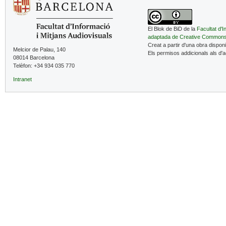
El Blok de BiD de la
Facultat d'I
adaptada de Creative Common
Creat a partir d'una obra dispon
Melcior de Palau, 140
Els permisos addicionals als d'
08014 Barcelona
Telèfon: +34 934 035 770
Intranet