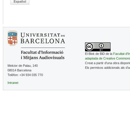
Español
El Blok de BiD de la
Facultat d'I
adaptada de Creative Common
Creat a partir d'una obra dispon
Melcior de Palau, 140
Els permisos addicionals als d'
08014 Barcelona
Telèfon: +34 934 035 770
Intranet