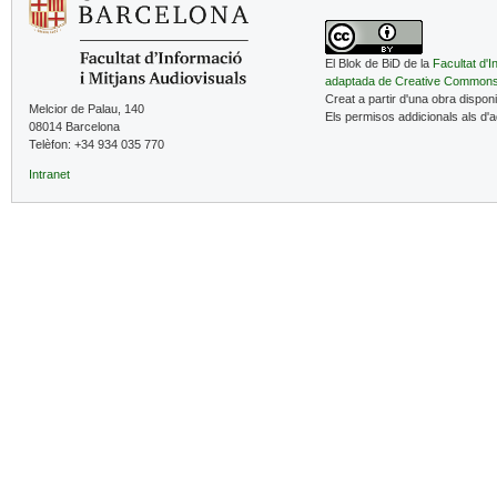
El Blok de BiD de la
Facultat d'I
adaptada de Creative Common
Creat a partir d'una obra dispon
Melcior de Palau, 140
Els permisos addicionals als d'
08014 Barcelona
Telèfon: +34 934 035 770
Intranet