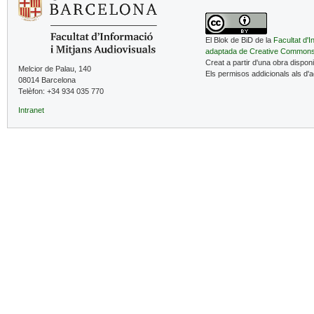
El Blok de BiD de la
Facultat d'I
adaptada de Creative Common
Creat a partir d'una obra dispon
Melcior de Palau, 140
Els permisos addicionals als d'
08014 Barcelona
Telèfon: +34 934 035 770
Intranet