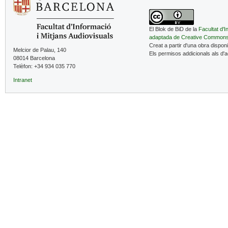
El Blok de BiD de la
Facultat d'I
adaptada de Creative Common
Creat a partir d'una obra dispon
Melcior de Palau, 140
Els permisos addicionals als d'
08014 Barcelona
Telèfon: +34 934 035 770
Intranet