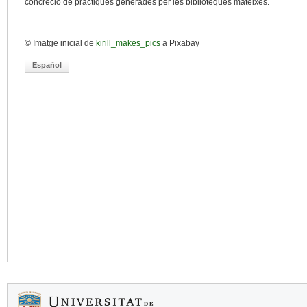
concreció de pràctiques generades per les biblioteques mateixes.
© Imatge inicial de
kirill_makes_pics
a Pixabay
Español