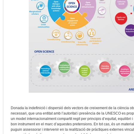
Donada la indefinició i dispersió dels vectors de creixement de la ciència ober
necessari, que una entitat amb l’autoritat i presència de la UNESCO es pro
un model internacionalment compartit regit per principis d’equitat, equilibri i s
bon instrument en el marc d’aquestes pretensions. En tot cas, és un material
puguin assessorar i intervenir en la realització de pràctiques externes vincul