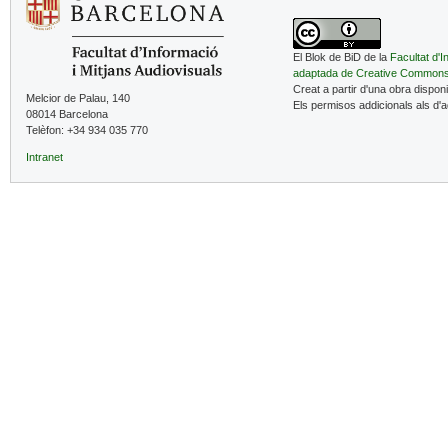
El Blok de BiD de la
Facultat d'I
adaptada de Creative Common
Creat a partir d'una obra dispon
Melcior de Palau, 140
Els permisos addicionals als d'
08014 Barcelona
Telèfon: +34 934 035 770
Intranet