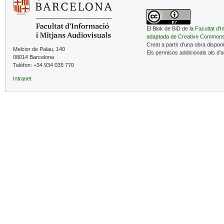
El Blok de BiD de la
Facultat d'I
adaptada de Creative Common
Creat a partir d'una obra dispon
Melcior de Palau, 140
Els permisos addicionals als d'
08014 Barcelona
Telèfon: +34 934 035 770
Intranet