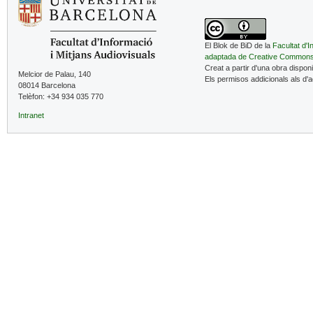
El Blok de BiD de la
Facultat d'I
adaptada de Creative Common
Creat a partir d'una obra dispon
Melcior de Palau, 140
Els permisos addicionals als d'
08014 Barcelona
Telèfon: +34 934 035 770
Intranet