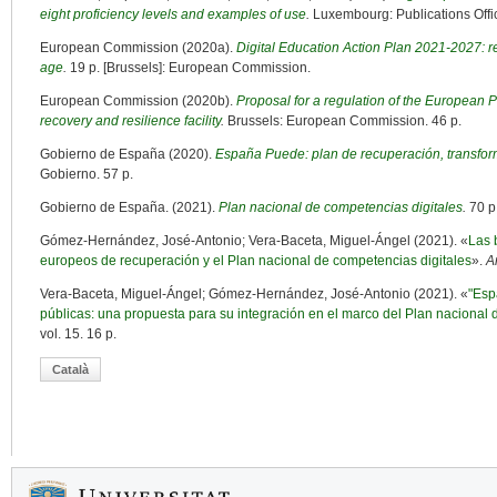
eight proficiency levels and examples of use
.
Luxembourg: Publications Offic
European Commission (2020a).
Digital Education Action Plan 2021-2027: res
age
.
19 p. [Brussels]: European Commission.
European Commission (2020b).
Proposal for a regulation of the European P
recovery and resilience facility
.
Brussels: European Commission. 46 p.
Gobierno de España (2020).
España Puede: plan de recuperación, transform
Gobierno. 57 p.
Gobierno de España. (2021).
Plan nacional de competencias digitales
.
70 p
Gómez-Hernández, José-Antonio; Vera-Baceta, Miguel-Ángel (2021). «
Las 
europeos de recuperación y el Plan nacional de competencias digitales
».
A
Vera-Baceta, Miguel-Ángel; Gómez-Hernández, José-Antonio (2021). «
"Esp
públicas: una propuesta para su integración en el marco del Plan nacional 
vol. 15. 16 p.
Català