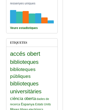
ressenyes uniques
Veure estadistiques
ETIQUETES
accés obert
biblioteques
biblioteques
públiques
biblioteques
universitàries
ciència oberta
dades de
Espanya
recerca
Estats Units
llibres
llibres electrònics