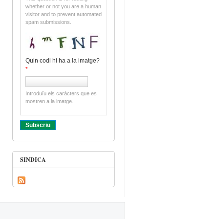
whether or not you are a human
visitor and to prevent automated
spam submissions.
Quin codi hi ha a la imatge?
*
Introduïu els caràcters que es
mostren a la imatge.
SINDICA