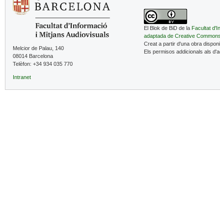
El Blok de BiD de la
Facultat d'I
adaptada de Creative Common
Creat a partir d'una obra dispon
Melcior de Palau, 140
Els permisos addicionals als d'
08014 Barcelona
Telèfon: +34 934 035 770
Intranet