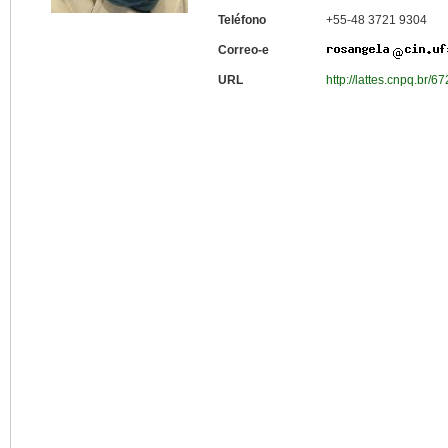
Teléfono
+55-48 3721 9304
Correo-e
URL
http://lattes.cnpq.br