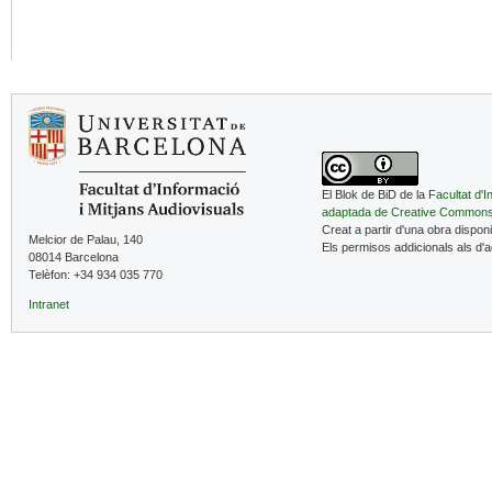
El Blok de BiD de la
Facultat d'I
adaptada de Creative Common
Creat a partir d'una obra dispon
Melcior de Palau, 140
Els permisos addicionals als d'
08014 Barcelona
Telèfon: +34 934 035 770
Intranet