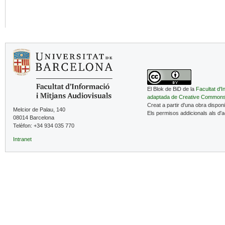
El Blok de BiD de la
Facultat d'I
adaptada de Creative Common
Creat a partir d'una obra dispon
Melcior de Palau, 140
Els permisos addicionals als d'
08014 Barcelona
Telèfon: +34 934 035 770
Intranet