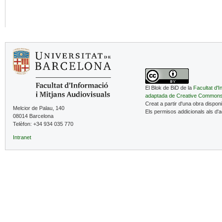
El Blok de BiD de la
Facultat d'I
adaptada de Creative Common
Creat a partir d'una obra dispon
Melcior de Palau, 140
Els permisos addicionals als d'
08014 Barcelona
Telèfon: +34 934 035 770
Intranet