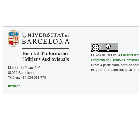
El Blok de BiD de la
Facultat d'I
adaptada de Creative Common
Creat a partir d'una obra dispon
Melcior de Palau, 140
Els permisos addicionals als d'
08014 Barcelona
Telèfon: +34 934 035 770
Intranet