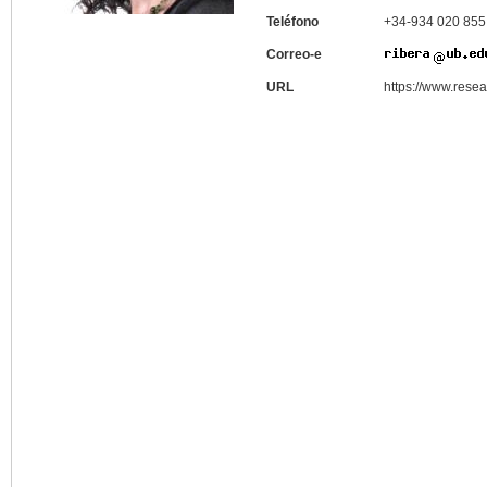
Teléfono
+34-934 020 855
Correo-e
URL
https://www.resea