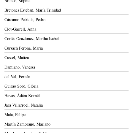
Branco, Sophia
Bretones Esteban, María Trinidad
Cárcamo Petridis, Pedro
Clot-Garrell, Anna
Cortés Ocazionez, Martha Isabel
Cursach Perona, Maria
Cussel, Mattea
Damiano, Vanessa
del Val, Fernán
Guirao Soro, Glòria
Havas, Ádám Kornél
Jara Villarroel, Natalia
Maia, Felipe
Martín Zamorano, Mariano