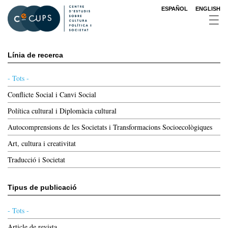
Vés
ESPAÑOL
ENGLISH
al
contingut
Línia de recerca
- Tots -
Conflicte Social i Canvi Social
Política cultural i Diplomàcia cultural
Autocomprensions de les Societats i Transformacions Socioecològiques
Art, cultura i creativitat
Traducció i Societat
Tipus de publicació
- Tots -
Article de revista