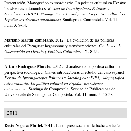
Presentación, Monográfico extraordinario. La política cultural en España:
los sistemas autonómicos.
Revista de Investigaciones Políticas y
Sociológicas (RIPS). Monográfico extraordinario. La política cultural en
España: los sistemas autonómicos
.
Santiago de Compostela.
Vol. 11,
núm. 3.
9-14.
Mariano Martín Zamorano
.
2012
.
La evolución de las políticas
culturales del Paraguay: hegemonías y transformaciones.
Cuadernos de
Observación en Gestión y Políticas Culturales
.
nº1.
8-23.
Arturo Rodríguez Morató
.
2012
.
El análisis de la política cultural en
perspectiva sociológica. Claves introductorias al estudio del caso español.
Revista de Investigaciones Políticas y Sociológicas (RIPS). Monográfico
extraordinario: La política cultural en España: los sistemas
autonómicos.
.
Santiago de Compostela.
Servizo de Publicacións da
Universidade de Santiago de Compostela.
Vol. 11, núm. 3.
15-38.
2011
Rocío Nogales Muriel
.
2011
.
La empresa social en la lucha contra la