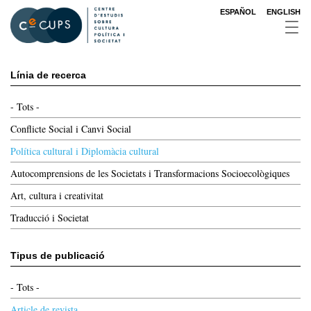
Vés
ESPAÑOL
ENGLISH
al
contingut
Línia de recerca
- Tots -
Conflicte Social i Canvi Social
Política cultural i Diplomàcia cultural
Autocomprensions de les Societats i Transformacions Socioecològiques
Art, cultura i creativitat
Traducció i Societat
Tipus de publicació
- Tots -
Article de revista