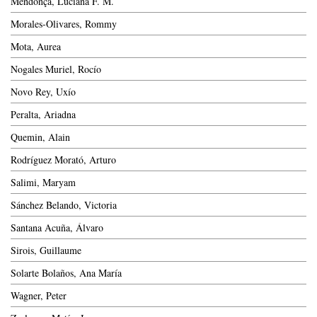
Mendonça, Luciana F. M.
Morales-Olivares, Rommy
Mota, Aurea
Nogales Muriel, Rocío
Novo Rey, Uxío
Peralta, Ariadna
Quemin, Alain
Rodríguez Morató, Arturo
Salimi, Maryam
Sánchez Belando, Victoria
Santana Acuña, Álvaro
Sirois, Guillaume
Solarte Bolaños, Ana María
Wagner, Peter