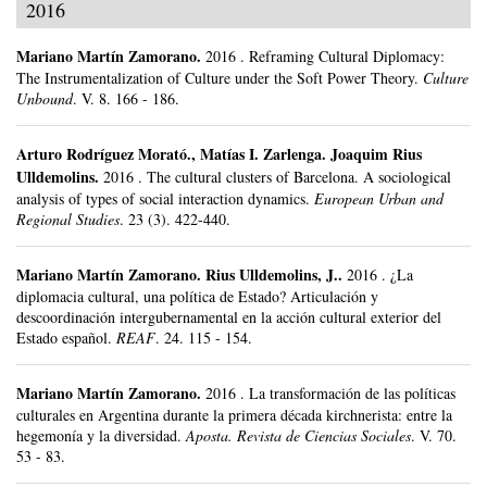
2016
Mariano Martín Zamorano
.
2016
.
Reframing Cultural Diplomacy:
The Instrumentalization of Culture under the Soft Power Theory.
Culture
Unbound
.
V. 8.
166 - 186.
Arturo Rodríguez Morató
.,
Matías I. Zarlenga
.
Joaquim Rius
Ulldemolins.
2016
.
The cultural clusters of Barcelona. A sociological
analysis of types of social interaction dynamics.
European Urban and
Regional Studies
.
23 (3).
422-440.
Mariano Martín Zamorano
.
Rius Ulldemolins, J..
2016
.
¿La
diplomacia cultural, una política de Estado? Articulación y
descoordinación intergubernamental en la acción cultural exterior del
Estado español.
REAF
.
24.
115 - 154.
Mariano Martín Zamorano
.
2016
.
La transformación de las políticas
culturales en Argentina durante la primera década kirchnerista: entre la
hegemonía y la diversidad.
Aposta. Revista de Ciencias Sociales
.
V. 70.
53 - 83.