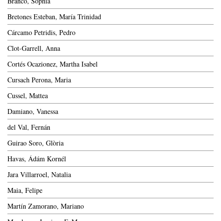
Branco, Sophia
Bretones Esteban, María Trinidad
Cárcamo Petridis, Pedro
Clot-Garrell, Anna
Cortés Ocazionez, Martha Isabel
Cursach Perona, Maria
Cussel, Mattea
Damiano, Vanessa
del Val, Fernán
Guirao Soro, Glòria
Havas, Ádám Kornél
Jara Villarroel, Natalia
Maia, Felipe
Martín Zamorano, Mariano