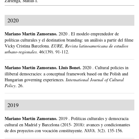
Zarlenga, Matías I.
2020
Mariano Martín Zamorano
.
2020
.
El modelo emprendedor de
políticas culturales y el destination branding: un análisis a partir del filme
Vicky Cristina Barcelona.
EURE, Revista latinoamericana de estudios
urbano-regionales
.
46(139).
91-112.
Mariano Martín Zamorano
.
Lluís Bonet.
2020
.
Cultural policies in
illiberal democracies: a conceptual framework based on the Polish and
Hungarian governing experiences.
International Journal of Cultural
Policy
.
26.
2019
Mariano Martín Zamorano
.
2019
.
Políticas culturales y democracia
cultural en Madrid y Barcelona (2015- 2018): avances y condicionantes
de dos proyectos con vocación constituyente.
NAVA
.
3(2).
135-156.