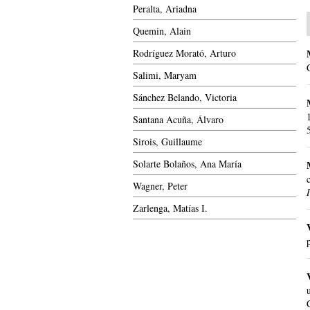
Peralta, Ariadna
Quemin, Alain
Rodríguez Morató, Arturo
Salimi, Maryam
Sánchez Belando, Victoria
Santana Acuña, Álvaro
Sirois, Guillaume
Solarte Bolaños, Ana María
Wagner, Peter
Zarlenga, Matías I.