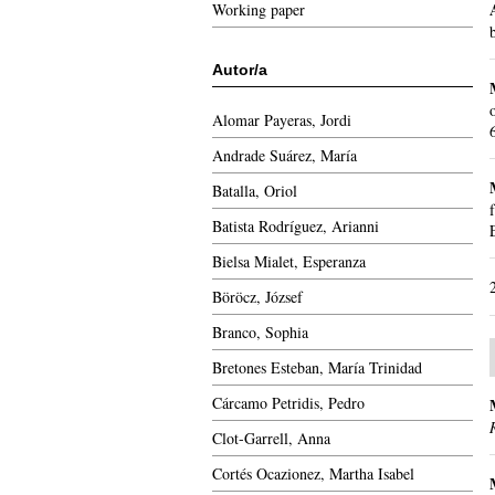
Working paper
Autor/a
Alomar Payeras, Jordi
Andrade Suárez, María
Batalla, Oriol
Batista Rodríguez, Arianni
Bielsa Mialet, Esperanza
Böröcz, József
Branco, Sophia
Bretones Esteban, María Trinidad
Cárcamo Petridis, Pedro
Clot-Garrell, Anna
Cortés Ocazionez, Martha Isabel