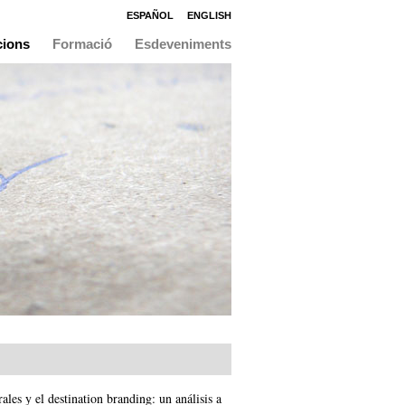
ESPAÑOL
ENGLISH
cions
Formació
Esdeveniments
les y el destination branding: un análisis a