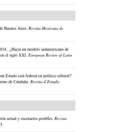
de Buenos Aires.
Revista Mexicana de
2014
.
¿Hacia un modelo sudamericano de
 en el siglo XXI.
European Review of Latin
un Estado casi-federal en política cultural?
bierno de Cataluña.
Revista d’Estudis
ción actual y escenarios posibles.
Revista
3.