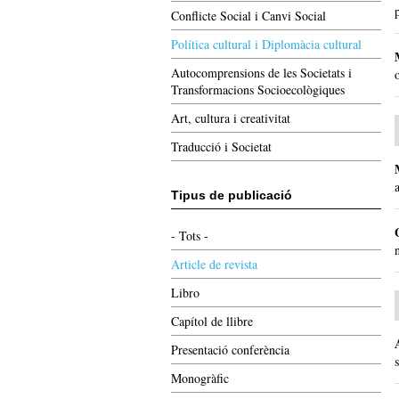
Conflicte Social i Canvi Social
Política cultural i Diplomàcia cultural
Autocomprensions de les Societats i
Transformacions Socioecològiques
Art, cultura i creativitat
Traducció i Societat
Tipus de publicació
- Tots -
Article de revista
Libro
Capítol de llibre
Presentació conferència
Monogràfic