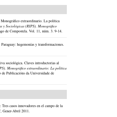
 Monográfico extraordinario. La política
cas y Sociológicas (RIPS). Monográfico
ago de Compostela.
Vol. 11, núm. 3.
9-14.
del Paraguay: hegemonías y transformaciones.
ctiva sociológica. Claves introductorias al
IPS). Monográfico extraordinario: La política
o de Publicacións da Universidade de
n: Tres casos innovadores en el campo de la
7, Gener-Abril 2011.