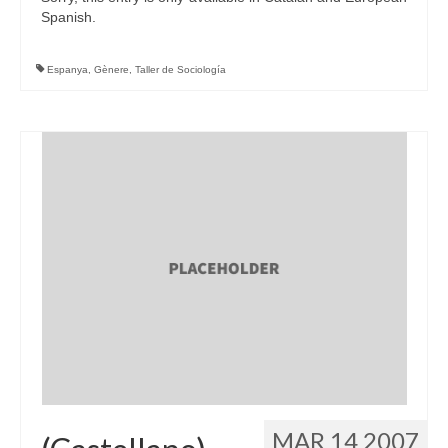
Spanish.
Espanya
,
Gènere
,
Taller de Sociología
MAR 14 2007