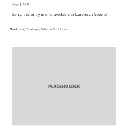
Blog
|
0
Sorry, this entry is only available in European Spanish.
Adopció
,
Catalunya
,
Taller de Sociología