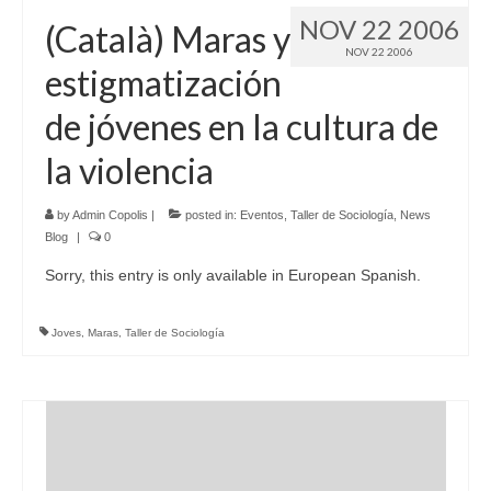
NOV 22 2006
(Català) Maras y
NOV 22 2006
estigmatización
de jóvenes en la cultura de
la violencia
by
Admin Copolis
|
posted in:
Eventos
,
Taller de Sociología
,
News
Blog
|
0
Sorry, this entry is only available in European Spanish.
Joves
,
Maras
,
Taller de Sociología