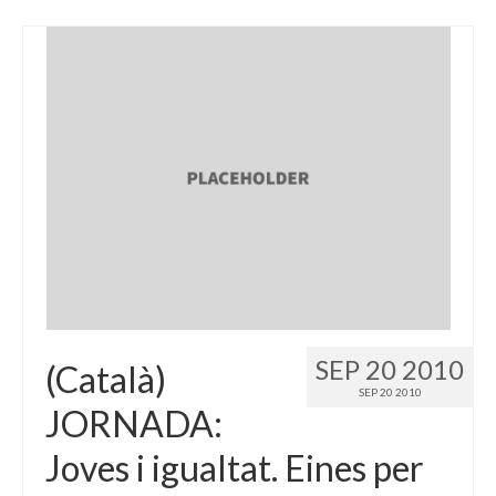
SEP 20 2010
(Català)
SEP 20 2010
JORNADA:
Joves i igualtat. Eines per