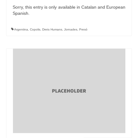
Sorry, this entry is only available in Catalan and European
Spanish.
Argentina
,
Copolis
,
Drets Humans
,
Jornades
,
Presó