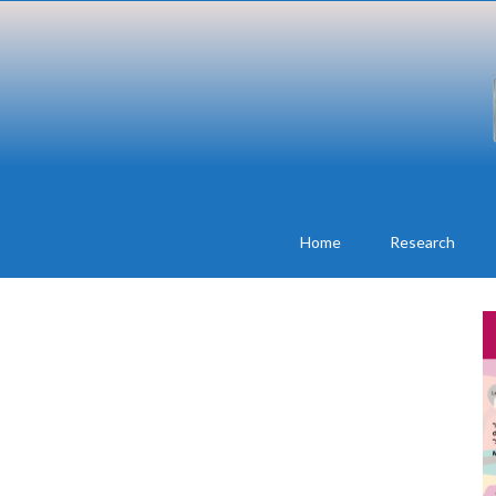
Home
Research