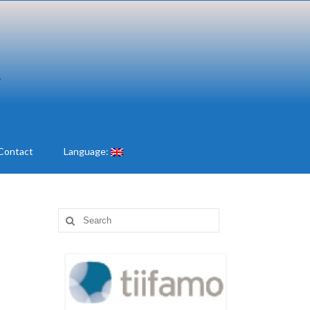
Contact
Language:
Search
for: